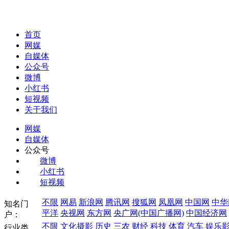
首页
网媒
自媒体
公众号
微博
小红书
短视频
关于我们
网媒
自媒体
公众号
微博
小红书
短视频
不限
网易
新浪网
腾讯网
搜狐网
凤凰网
中国网
中华
知名门
平洋
央视网
东方网
央广网(中国广播网)
中国经济网
户：
不限
文化摄影
历史
三农
财经
科技
体育
汽车
娱乐
行业类